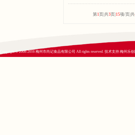
第
1
页|共
3
页|
15
项/页|共
Copyright © 2008-2016 梅州市尚记食品有限公司 All rights reserved. 技术支持:
梅州乐创