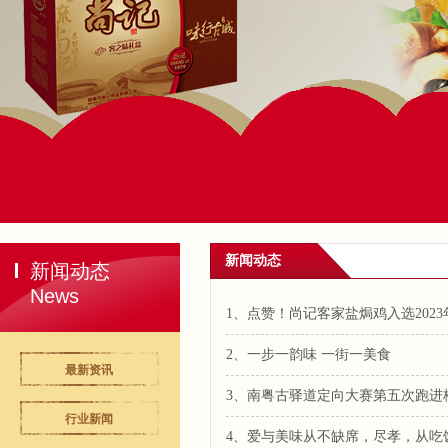
新闻动态
新闻动态
News
1、点赞！尚记客家盐焗鸡入选202
2、一步一韵味 一街一美食
最新资讯
3、南粤古驿道定向大赛第五次跑进
行业新闻
4、爱与美味从不缺席，尽孝，从吃