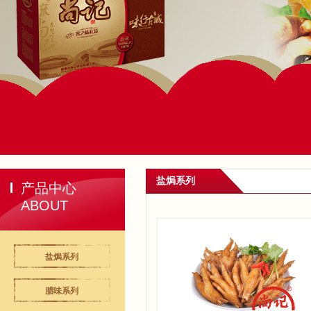
盐焗系列
产品中心
ABOUT
盐焗系列
腊味系列