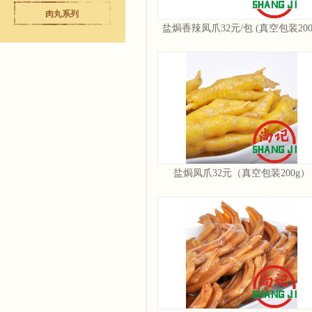
肉丸系列
盐焗香辣凤爪32元/包 (真空包装200
盐焗凤爪32元（真空包装200g）