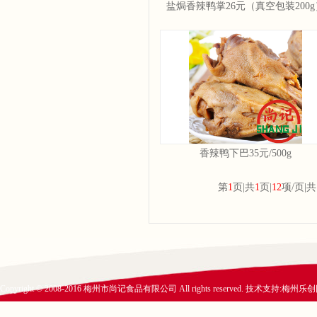
盐焗香辣鸭掌26元（真空包装200g
香辣鸭下巴35元/500g
第
1
页|共
1
页|
12
项/页|共
Copyright © 2008-2016 梅州市尚记食品有限公司 All rights reserved. 技术支持:
梅州乐创