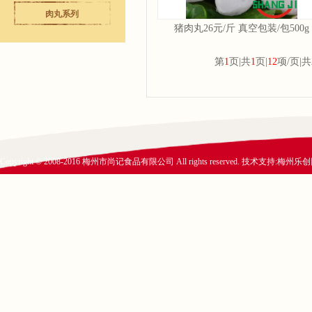
肉丸系列
猪肉丸26元/斤 真空包装/包500g
第
1
页|共
1
页|
12
项/页|共
Copyright © 2008-2016 梅州市尚记食品有限公司 All rights reserved. 技术支持:
梅州乐创