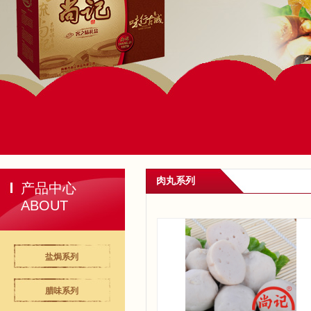
肉丸系列
产品中心
ABOUT
盐焗系列
腊味系列